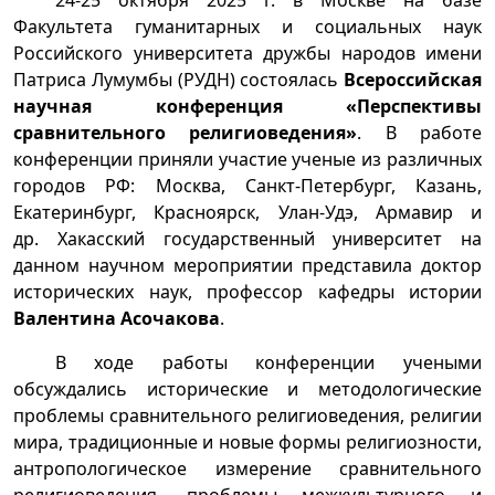
24-25 октября 2025 г. в Москве на базе
Факультета гуманитарных и социальных наук
Российского университета дружбы народов имени
Патриса Лумумбы (РУДН) состоялась
Всероссийская
научная конференция
«Перспективы
сравнительного религиоведения»
. В работе
конференции приняли участие ученые из различных
городов РФ: Москва, Санкт-Петербург, Казань,
Екатеринбург, Красноярск, Улан-Удэ, Армавир и
др.
Хакасский государственный университет на
данном научном мероприятии представила доктор
исторических наук, профессор кафедры истории
Валентина Асочакова
.
В ходе работы конференции учеными
обсуждались исторические и методологические
проблемы сравнительного религиоведения, религии
мира, традиционные и новые формы религиозности,
антропологическое измерение сравнительного