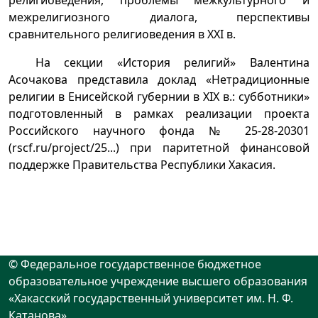
религиоведения, проблемы межкультурного и
межрелигиозного диалога, перспективы
сравнительного религиоведения в XXI в.
На секции «История религий» Валентина
Асочакова представила доклад «Нетрадиционные
религии в Енисейской губернии в XIX в.: субботники»
подготовленный в рамках реализации проекта
Российского научного фонда № 25-28-20301
(
rscf.ru/project/25
...) при паритетной финансовой
поддержке Правительства Республики Хакасия.
© Федеральное государственное бюджетное
образовательное учреждение высшего образования
«Хакасский государственный университет им. Н. Ф.
Катанова»