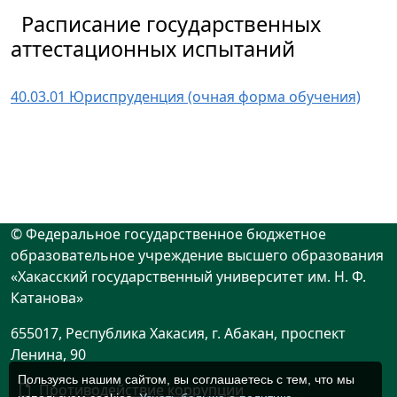
Расписание государственных
аттестационных испытаний
40.03.01 Юриспруденция (очная форма обучения)
© Федеральное государственное бюджетное
образовательное учреждение высшего образования
«Хакасский государственный университет им. Н. Ф.
Катанова»
655017, Республика Хакасия, г. Абакан, проспект
Ленина, 90
Пользуясь нашим сайтом, вы соглашаетесь с тем, что мы
Противодействие коррупции